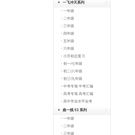
一飞冲天系列
一年级
二年级
三年级
四年级
五年级
六年级
小升初总复习
初一/七年级
初二/八年级
初三/九年级
中考专项 中考汇编
高考专项 高考汇编
高中学业水平会考
曲一线 53 系列
一年级
二年级
三年级