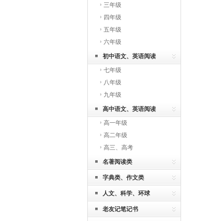
三年级
四年级
五年级
六年级
初中语文、英语阅读
七年级
八年级
九年级
高中语文、英语阅读
高一年级
高二年级
高三、高考
名著阅读类
字典类、作文类
人文、科学、环球
老友记笔记书