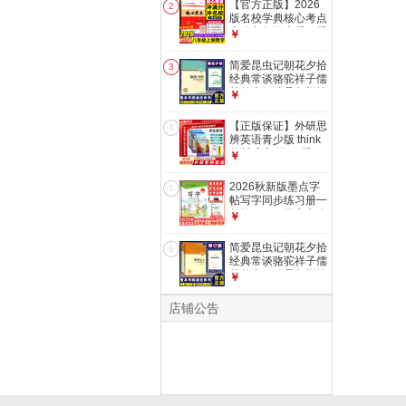
【官方正版】2026
2
模拟卷压轴题专题阶
版名校学典核心考点
梯训练湖北中考数学
七八九年级上册下册
￥
复习资料 【2026】
中考数学武汉中考数
七上数学(带纸质答
学真题汇编试题精选
简爱昆虫记朝花夕拾
案)
3
模拟卷压轴题专题阶
经典常谈骆驼祥子儒
梯训练湖北中考数学
林外史钢铁是怎样炼
￥
复习资料 【2026】
成的西游记唐诗三百
八上数学(带纸质答
首红岩红星照耀中国
【正版保证】外研思
案)
4
整本书阅读任务书修
辨英语青少版 think
订版 重庆出版社 初
教材 入门级AB册
￥
中课外阅读名著配人
1A1B2A2B国内点读
教版 初中正版读物
版 大猫英语分级阅
2026秋新版墨点字
名著阅读课程化丛书
5
读 原剑桥Think教材
帖写字同步练习册一
朝花夕拾
中学生少儿英语培训
年级二三四五六七八
￥
教材新拓展系列 外
年级上册下册语文字
研思辨英语-2A【学
帖同步写字课课练人
简爱昆虫记朝花夕拾
生用书+练习册】
6
教版中小学生硬笔控
经典常谈骆驼祥子儒
笔训练荆霄鹏 写字
林外史钢铁是怎样炼
￥
同步练习册 五年级
成的西游记唐诗三百
上册
首红岩红星照耀中国
店铺公告
整本书阅读任务书修
订版 重庆出版社 初
中课外阅读名著配人
教版 初中正版读物
名著阅读课程化丛书
西游记
京东教辅专营店
一站式教辅图书购物平台