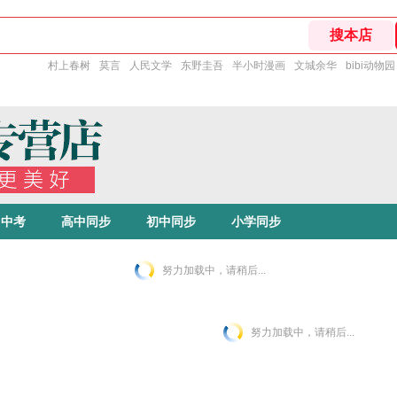
村上春树
莫言
人民文学
东野圭吾
半小时漫画
文城余华
bibi动物园
中考
高中同步
初中同步
小学同步
努力加载中，请稍后...
努力加载中，请稍后...