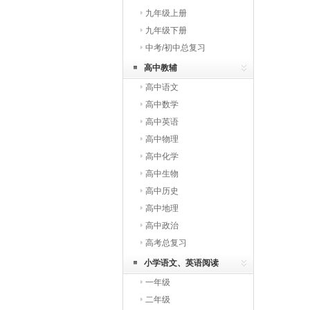
九年级上册
九年级下册
中考/初中总复习
高中教辅
高中语文
高中数学
高中英语
高中物理
高中化学
高中生物
高中历史
高中地理
高中政治
高考总复习
小学语文、英语阅读
一年级
二年级