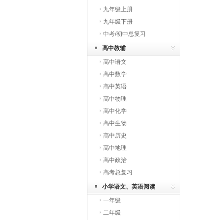
九年级上册
九年级下册
中考/初中总复习
高中教辅
高中语文
高中数学
高中英语
高中物理
高中化学
高中生物
高中历史
高中地理
高中政治
高考总复习
小学语文、英语阅读
一年级
二年级