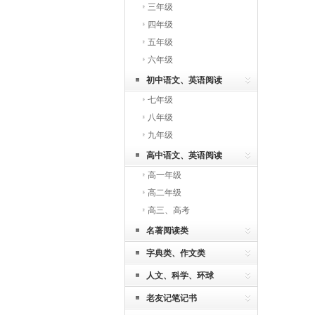
三年级
四年级
五年级
六年级
初中语文、英语阅读
七年级
八年级
九年级
高中语文、英语阅读
高一年级
高二年级
高三、高考
名著阅读类
字典类、作文类
人文、科学、环球
老友记笔记书