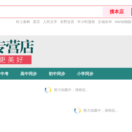
村上春树
莫言
人民文学
东野圭吾
半小时漫画
文城余华
bibi动物园
中考
高中同步
初中同步
小学同步
努力加载中，请稍后...
努力加载中，请稍后...