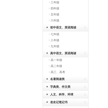
三年级
四年级
五年级
六年级
初中语文、英语阅读
七年级
八年级
九年级
高中语文、英语阅读
高一年级
高二年级
高三、高考
名著阅读类
字典类、作文类
人文、科学、环球
老友记笔记书