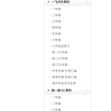
一飞冲天系列
一年级
二年级
三年级
四年级
五年级
六年级
小升初总复习
初一/七年级
初二/八年级
初三/九年级
中考专项 中考汇编
高考专项 高考汇编
高中学业水平会考
曲一线 53 系列
一年级
二年级
三年级