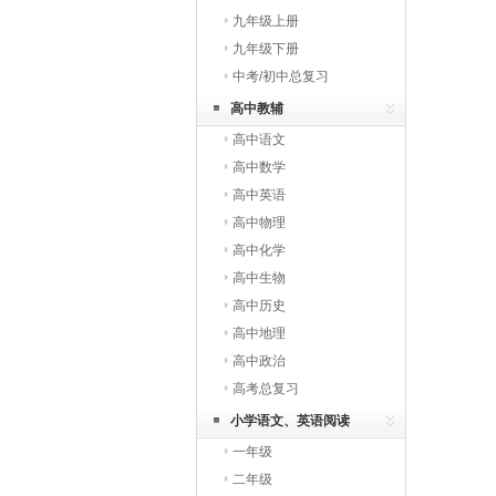
九年级上册
九年级下册
中考/初中总复习
高中教辅
高中语文
高中数学
高中英语
高中物理
高中化学
高中生物
高中历史
高中地理
高中政治
高考总复习
小学语文、英语阅读
一年级
二年级