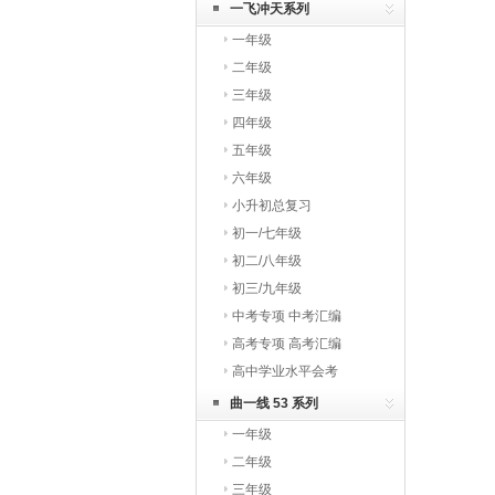
一飞冲天系列
一年级
二年级
三年级
四年级
五年级
六年级
小升初总复习
初一/七年级
初二/八年级
初三/九年级
中考专项 中考汇编
高考专项 高考汇编
高中学业水平会考
曲一线 53 系列
一年级
二年级
三年级