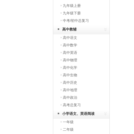
九年级上册
九年级下册
中考/初中总复习
高中教辅
高中语文
高中数学
高中英语
高中物理
高中化学
高中生物
高中历史
高中地理
高中政治
高考总复习
小学语文、英语阅读
一年级
二年级