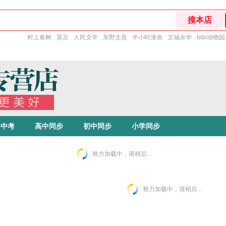
村上春树
莫言
人民文学
东野圭吾
半小时漫画
文城余华
bibi动物园
中考
高中同步
初中同步
小学同步
努力加载中，请稍后...
努力加载中，请稍后...