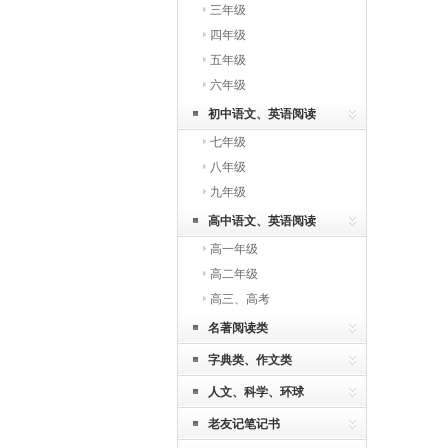
三年级
四年级
五年级
六年级
初中语文、英语阅读
七年级
八年级
九年级
高中语文、英语阅读
高一年级
高二年级
高三、高考
名著阅读类
字典类、作文类
人文、科学、环球
老友记笔记书